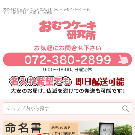
男の子にも女の子にも人気のおむつケーキダイパーケーキ。
ギフト配送可能。出産祝いの通販