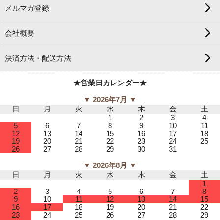
メルマガ登録
会社概要
決済方法・配送方法
★営業日カレンダー★
▼ 2026年7月 ▼
日
月
火
水
木
金
土
1
2
3
4
5
6
7
8
9
10
11
12
13
14
15
16
17
18
19
20
21
22
23
24
25
26
27
28
29
30
31
▼ 2026年8月 ▼
日
月
火
水
木
金
土
1
2
3
4
5
6
7
8
9
10
11
12
13
14
15
16
17
18
19
20
21
22
23
24
25
26
27
28
29