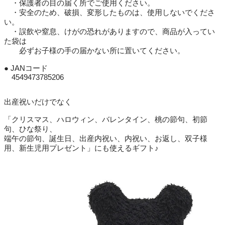
・保護者の目の届く所でご使用ください。
・安全のため、破損、変形したものは、使用しないでくださ
い。
・誤飲や窒息、けがの恐れがありますので、商品が入ってい
た袋は
必ずお子様の手の届かない所に置いてください。
● JANコード
4549473785206
出産祝いだけでなく
「クリスマス、ハロウィン、バレンタイン、桃の節句、初節
句、ひな祭り、
端午の節句、誕生日、出産内祝い、内祝い、お返し、双子様
用、新生児用プレゼント」にも使えるギフト♪