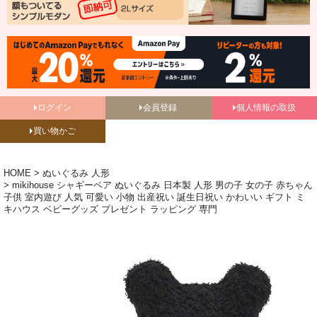
ログイン
会員登録
個人情報の取扱
買い物かご
HOME
ぬいぐるみ 人形
mikihouse シャギーベア ぬいぐるみ 日本製 人形 男の子 女の子 赤ちゃん
子供 室内遊び 人気 可愛い 小物 出産祝い 誕生日祝い かわいい ギフト ミ
キハウス ベビーグッズ プレゼント ラッピング 専門