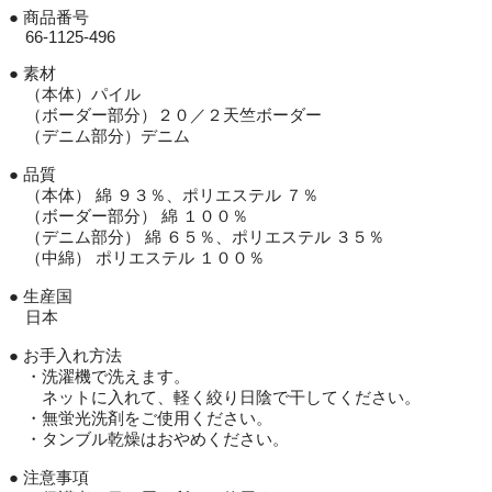
● 商品番号
66-1125-496
● 素材
（本体）パイル
（ボーダー部分）２０／２天竺ボーダー
（デニム部分）デニム
● 品質
（本体） 綿 ９３％、ポリエステル ７％
（ボーダー部分） 綿 １００％
（デニム部分） 綿 ６５％、ポリエステル ３５％
（中綿） ポリエステル １００％
● 生産国
日本
● お手入れ方法
・洗濯機で洗えます。
ネットに入れて、軽く絞り日陰で干してください。
・無蛍光洗剤をご使用ください。
・タンブル乾燥はおやめください。
● 注意事項