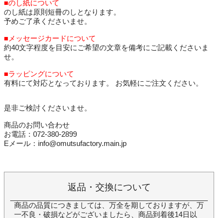
■のし紙について
のし紙は原則短冊のしとなります。
予めご了承くださいませ。
■メッセージカードについて
約40文字程度を目安にご希望の文章を備考にご記載くださいま
せ。
■ラッピングについて
有料にて対応となっております。 お気軽にご注文ください。
是非ご検討くださいませ。
商品のお問い合わせ
お電話：072-380-2899
Eメール：info@omutsufactory.main.jp
返品・交換について
商品の品質につきましては、万全を期しておりますが、万
一不良・破損などがございましたら、商品到着後14日以