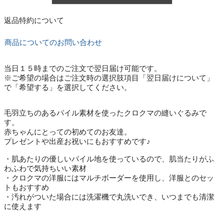
返品特約について
商品についてのお問い合わせ
当日１５時までのご注文で翌日届け可能です。
※ご希望の場合はご注文時の選択肢項目「翌日届けについて」
で「希望する」を選択してください。
毛羽立ちのあるパイル素材を使ったクロクマの縫いぐるみで
す。
赤ちゃんにとっての初めてのお友達。
プレゼントや出産お祝いにもおすすめです♪
・肌あたりの優しいパイル地を使っているので、肌当たりがふ
わふわで気持ちいい素材
・クロクマの洋服にはマルチボーダーを使用し、洋服とのセッ
トもおすすめ
・汚れがついた場合には洗濯機で丸洗いでき、いつまでも清潔
に使えます