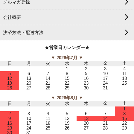
メルマガ登録
会社概要
決済方法・配送方法
★営業日カレンダー★
▼ 2026年7月 ▼
日
月
火
水
木
金
土
1
2
3
4
5
6
7
8
9
10
11
12
13
14
15
16
17
18
19
20
21
22
23
24
25
26
27
28
29
30
31
▼ 2026年8月 ▼
日
月
火
水
木
金
土
1
2
3
4
5
6
7
8
9
10
11
12
13
14
15
16
17
18
19
20
21
22
23
24
25
26
27
28
29
30
31