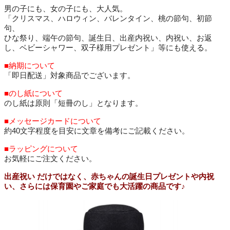
男の子にも、女の子にも、大人気。
「クリスマス、ハロウィン、バレンタイン、桃の節句、初節
句、
ひな祭り、端午の節句、誕生日、出産内祝い、内祝い、お返
し、ベビーシャワー、双子様用プレゼント」等にも使える。
■納期について
「即日配送」対象商品でございます。
■のし紙について
のし紙は原則「短冊のし」となります。
■メッセージカードについて
約40文字程度を目安に文章を備考にご記載ください。
■ラッピングについて
お気軽にご注文ください。
出産祝い だけではなく、赤ちゃんの誕生日プレゼントや内祝
い、さらには保育園やご家庭でも大活躍の商品です♪