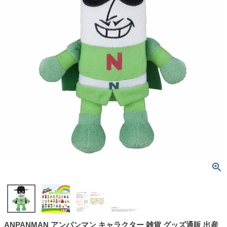
ANPANMAN アンパンマン キャラクター 雑貨 グッズ通販 出産