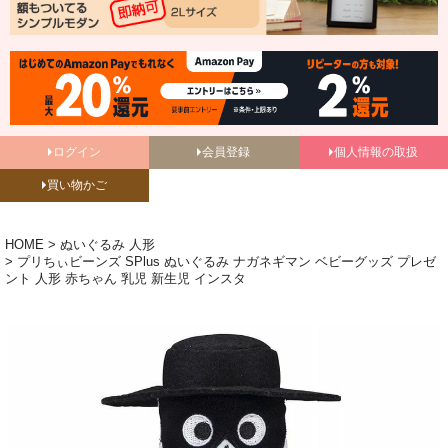
ログイン
会員登録
個人情報の取扱
買い物かご
HOME
ぬいぐるみ 人形
プリちぃビーンズ SPlus ぬいぐるみ ナガネギマン ベビーグッズ プレゼ
ント 人形 赤ちゃん 乳児 新生児 インスタ