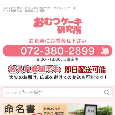
男の子にも女の子にも人気のおむつケーキダイパーケーキ。
ギフト配送可能。出産祝いの通販