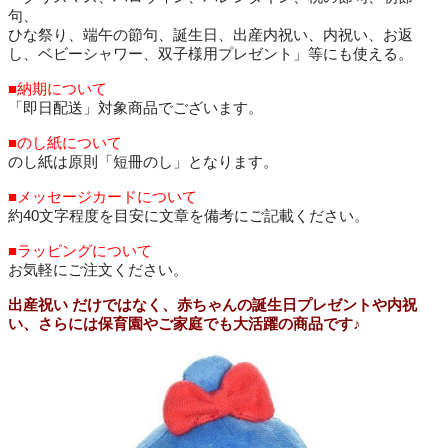
句、
ひな祭り、端午の節句、誕生日、出産内祝い、内祝い、お返
し、ベビーシャワー、双子様用プレゼント」等にも使える。
■納期について
「即日配送」対象商品でございます。
■のし紙について
のし紙は原則「短冊のし」となります。
■メッセージカードについて
約40文字程度を目安に文章を備考にご記載ください。
■ラッピングについて
お気軽にご注文ください。
出産祝い だけではなく、赤ちゃんの誕生日プレゼントや内祝
い、さらには保育園やご家庭でも大活躍の商品です♪