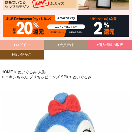
ログイン
会員登録
個人情報の取扱
買い物かご
HOME
ぬいぐるみ 人形
コキンちゃん プリちぃビーンズ SPlus ぬいぐるみ