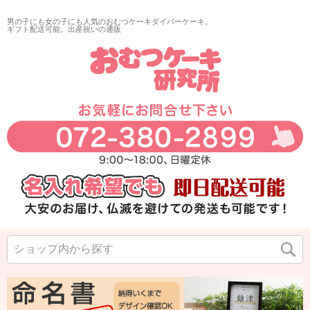
男の子にも女の子にも人気のおむつケーキダイパーケーキ。
ギフト配送可能。出産祝いの通販