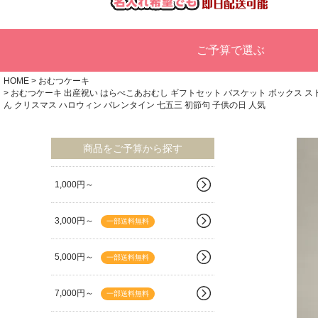
ご予算で選ぶ
HOME
おむつケーキ
おむつケーキ 出産祝い はらぺこあおむし ギフトセット バスケット ボックス ストッ
ん クリスマス ハロウィン バレンタイン 七五三 初節句 子供の日 人気
商品をご予算から探す
1,000円～
3,000円～
一部送料無料
5,000円～
一部送料無料
7,000円～
一部送料無料