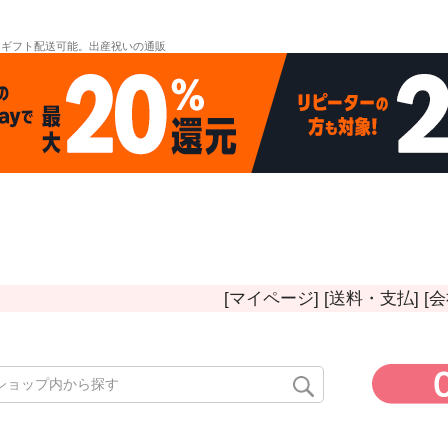
。ギフト配送可能。出産祝いの通販
[マイページ]
[送料・支払]
[