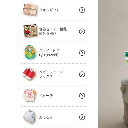
タオルギフト
食器セット・授乳
離乳食用品
スタイ・ビブ
(よだれかけ)
ベビーシューズ
ソックス
ベビー服
おくるみ