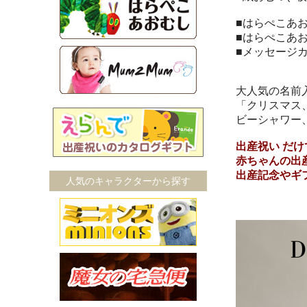
■はらぺこあ
■はらぺこあ
■メッセージ
大人気の名前
「クリスマス
ビーシャワー
出産祝い だ
赤ちゃんの出
出産記念やギ
人気のキャラクターから探す