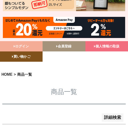
バンドル販売
予約商品
予約商品のみを表示
並び順
ログイン
会員登録
個人情報の取扱
新着順
買い物かご
登録順
価格が安い順
価格が高い順
HOME
商品一覧
優先度順
レビュー順
商品一覧
キーワードヒット順
検索
詳細検索