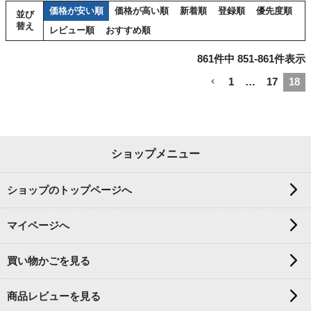
価格が安い順
価格が高い順
新着順
登録順
優先度順
並び
替え
レビュー順
おすすめ順
861
件中
851
-
861
件表示
1
…
17
18
ショップメニュー
ショップのトップページへ
マイページへ
買い物かごを見る
商品レビューを見る