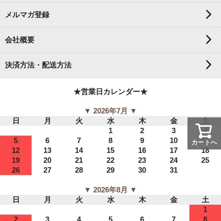
メルマガ登録
会社概要
決済方法・配送方法
★営業日カレンダー★
▼ 2026年7月 ▼
日
月
火
水
木
金
土
1
2
3
4
5
6
7
8
9
10
11
カートへ
12
13
14
15
16
17
18
19
20
21
22
23
24
25
26
27
28
29
30
31
▼ 2026年8月 ▼
日
月
火
水
木
金
土
1
2
3
4
5
6
7
8