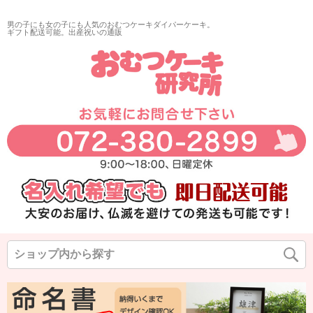
男の子にも女の子にも人気のおむつケーキダイパーケーキ。
ギフト配送可能。出産祝いの通販