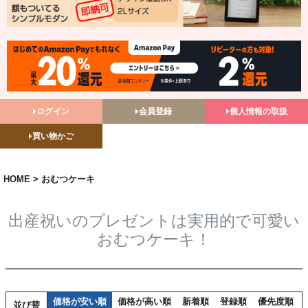
ログイン
会員登録
個人情報の取扱
買い物かご
HOME
おむつケーキ
出産祝いのプレゼントは実用的で可愛い
おむつケーキ！
価格が安い順
価格が高い順
新着順
登録順
優先度順
並び替